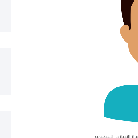
ر التصاريح المطلوبة