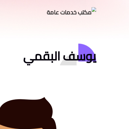
يوسف البقمي